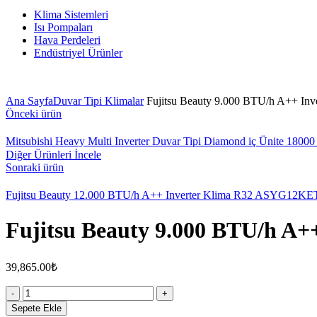
Klima Sistemleri
Isı Pompaları
Hava Perdeleri
Endüstriyel Ürünler
Ana Sayfa
Duvar Tipi Klimalar
Fujitsu Beauty 9.000 BTU/h A++ I
Önceki ürün
Mitsubishi Heavy Multi Inverter Duvar Tipi Diamond iç Ünite 180
Diğer Ürünleri İncele
Sonraki ürün
Fujitsu Beauty 12.000 BTU/h A++ Inverter Klima R32 ASYG12K
Fujitsu Beauty 9.000 BTU/h A
39,865.00
₺
Miktar
Sepete Ekle