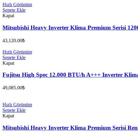
Hızlı Görünüm
Sepete Ekle
Kapat
Mitsubishi Heavy Inverter Klima Premium Serisi 12
43,120.00
₺
Hızlı Görünüm
Sepete Ekle
Kapat
Fujitsu High Spec 12.000 BTU/h A+++ Inverter K
49,085.00
₺
Hızlı Görünüm
Sepete Ekle
Kapat
Mitsubishi Heavy Inverter Klima Premium Serisi Re