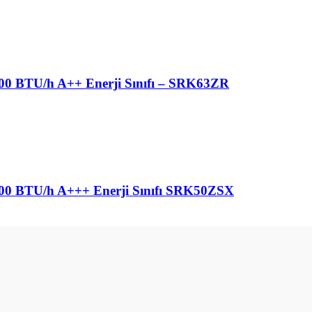
000 BTU/h A++ Enerji Sınıfı – SRK63ZR
8000 BTU/h A+++ Enerji Sınıfı SRK50ZSX