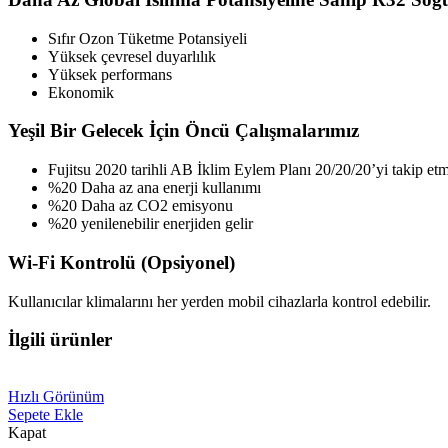
Sıfır Ozon Tüketme Potansiyeli
Yüksek çevresel duyarlılık
Yüksek performans
Ekonomik
Yeşil Bir Gelecek İçin Öncü Çalışmalarımız
Fujitsu 2020 tarihli AB İklim Eylem Planı 20/20/20’yi takip etm
%20 Daha az ana enerji kullanımı
%20 Daha az CO2 emisyonu
%20 yenilenebilir enerjiden gelir
Wi-Fi Kontrolü (Opsiyonel)
Kullanıcılar klimalarını her yerden mobil cihazlarla kontrol edebilir.
İlgili ürünler
Hızlı Görünüm
Sepete Ekle
Kapat