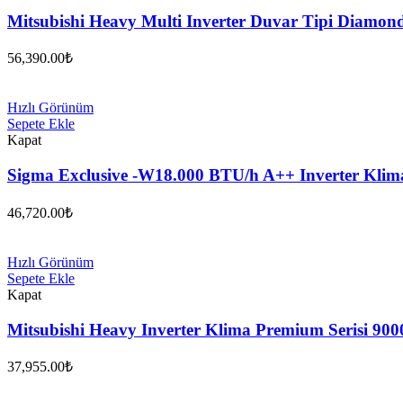
Mitsubishi Heavy Multi Inverter Duvar Tipi Diamon
56,390.00
₺
Hızlı Görünüm
Sepete Ekle
Kapat
Sigma Exclusive -W18.000 BTU/h A++ Inverter 
46,720.00
₺
Hızlı Görünüm
Sepete Ekle
Kapat
Mitsubishi Heavy Inverter Klima Premium Serisi 90
37,955.00
₺