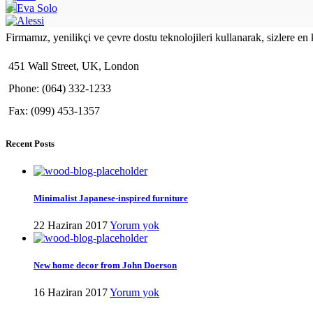
Firmamız, yenilikçi ve çevre dostu teknolojileri kullanarak, sizlere en
451 Wall Street, UK, London
Phone: (064) 332-1233
Fax: (099) 453-1357
Recent Posts
Minimalist Japanese-inspired furniture
22 Haziran 2017
Yorum yok
New home decor from John Doerson
16 Haziran 2017
Yorum yok