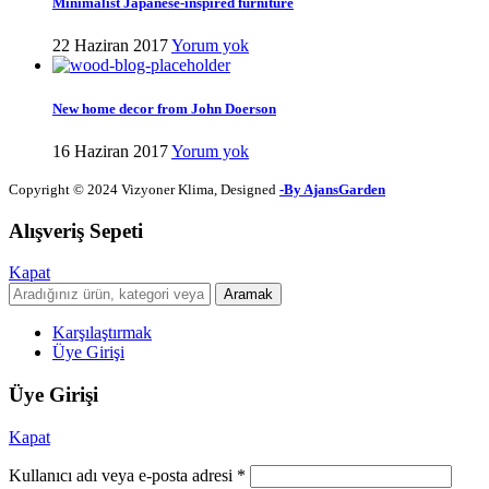
Minimalist Japanese-inspired furniture
22 Haziran 2017
Yorum yok
New home decor from John Doerson
16 Haziran 2017
Yorum yok
Copyright © 2024 Vizyoner Klima, Designed
-By AjansGarden
Alışveriş Sepeti
Kapat
Aramak
Karşılaştırmak
Üye Girişi
Üye Girişi
Kapat
Kullanıcı adı veya e-posta adresi
*