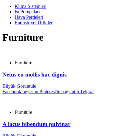
Klima Sistemleri
Isı Pompaları
Hava Perdeleri
Endüstriyel Ürünler
Furniture
Furniture
Netus eu mollis hac dignis
Büyük Görüntüle
Facebook
heyecan
Pinterest'te
bağlantılı
Telgraf
Furniture
A lacus bibendum pulvinar
Büyük Görüntüle