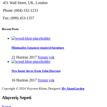
451 Wall Street, UK, London
Phone: (064) 332-1233
Fax: (099) 453-1357
Recent Posts
Minimalist Japanese-inspired furniture
22 Haziran 2017
Yorum yok
New home decor from John Doerson
16 Haziran 2017
Yorum yok
Copyright © 2024 Vizyoner Klima, Designed
-By AjansGarden
Alışveriş Sepeti
Kapat